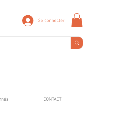
Se connecter
nnés
CONTACT