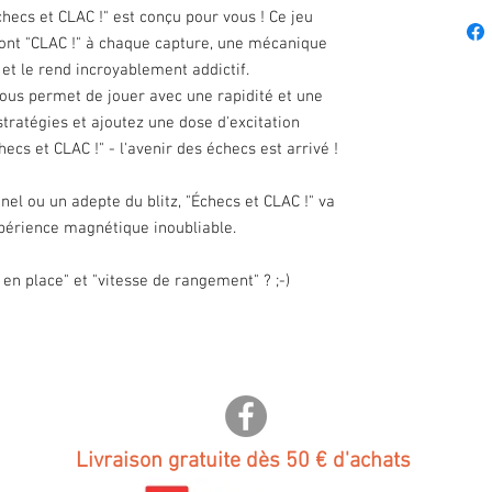
checs et CLAC !" est conçu pour vous ! Ce jeu
font "CLAC !" à chaque capture, une mécanique
 et le rend incroyablement addictif.
ous permet de jouer avec une rapidité et une
 stratégies et ajoutez une dose d'excitation
cs et CLAC !" - l'avenir des échecs est arrivé !
el ou un adepte du blitz, "Échecs et CLAC !" va
périence magnétique inoubliable.
en place" et "vitesse de rangement" ? ;-)
Livraison gratuite dès 50 € d'achats