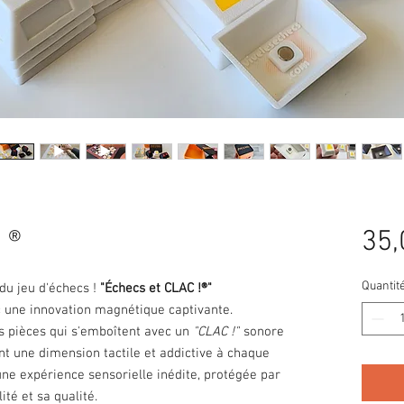
 ®
35,
Quantit
du jeu d'échecs !
"Échecs et CLAC !®"
c une innovation magnétique captivante.
es pièces qui s'emboîtent avec un
"CLAC !"
sonore
ant une dimension tactile et addictive à chaque
 une expérience sensorielle inédite, protégée par
ité et sa qualité.