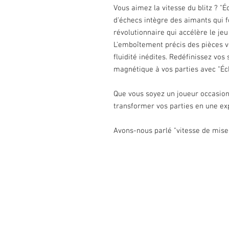
Vous aimez la vitesse du blitz ? "É
d'échecs intègre des aimants qui 
révolutionnaire qui accélère le jeu
L'emboîtement précis des pièces v
fluidité inédites. Redéfinissez vos
magnétique à vos parties avec "Éche
Que vous soyez un joueur occasionn
transformer vos parties en une ex
Avons-nous parlé "vitesse de mise 