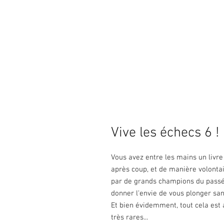
Vive les échecs 6 !
Vous avez entre les mains un livr
après coup, et de manière volontai
par de grands champions du passé,
donner l'envie de vous plonger san
Et bien évidemment, tout cela est
très rares...