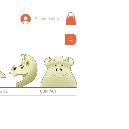
Se connecter
nnés
CONTACT