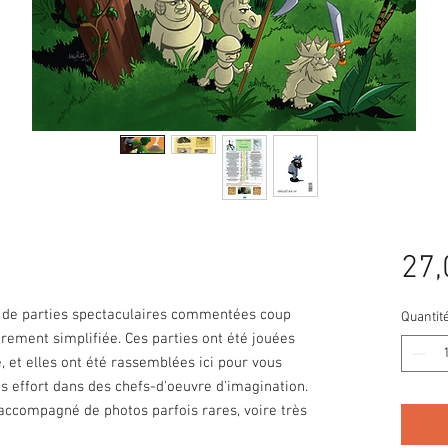
27,
e de parties spectaculaires commentées coup
Quantit
rement simplifiée. Ces parties ont été jouées
 et elles ont été rassemblées ici pour vous
s effort dans des chefs-d'oeuvre d'imagination.
 accompagné de photos parfois rares, voire très