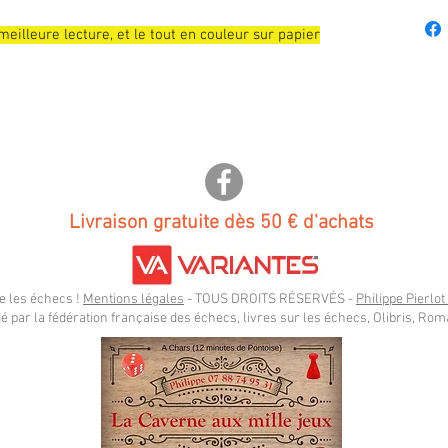
illeure lecture, et le tout en couleur sur papier
Livraison gratuite dès 50 € d'achats
e les échecs !
Mentions légales
- TOUS DROITS RÉSERVÉS -
Philippe Pierlot
ar la fédération française des échecs, livres sur les échecs, Olibris, Rom