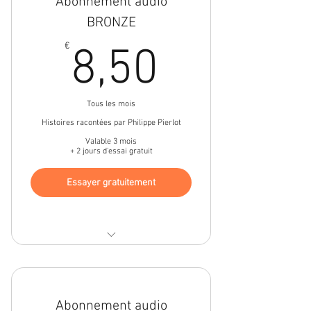
Abonnement audio
BRONZE
8,50€
€
8,50
Tous les mois
Histoires racontées par Philippe Pierlot
Valable 3 mois
+ 2 jours d'essai gratuit
Essayer gratuitement
Accès illimité
Abonnement audio