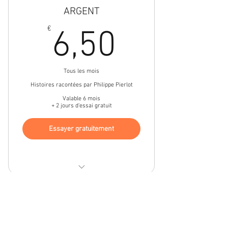
ARGENT
6,50€
€
6,50
Tous les mois
Histoires racontées par Philippe Pierlot
Valable 6 mois
+ 2 jours d'essai gratuit
Essayer gratuitement
Accès illimité
Abonnement audio OR